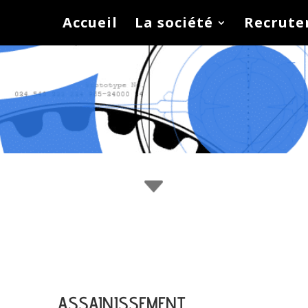
Accueil
La société
Recrut
C
ASSAINISSEMENT