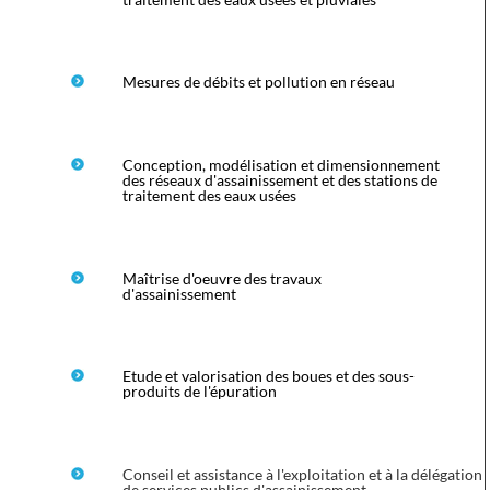
Mesures de débits et pollution en réseau
Conception, modélisation et dimensionnement
des réseaux d'assainissement et des stations de
traitement des eaux usées
Maîtrise d'oeuvre des travaux
d'assainissement
Etude et valorisation des boues et des sous-
produits de l'épuration
Conseil et assistance à l'exploitation et à la délégation
de services publics d'assainissement