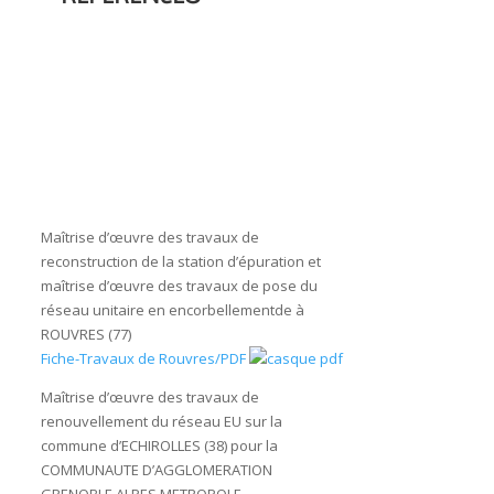
Maîtrise d’œuvre des travaux de
reconstruction de la station d’épuration et
maîtrise d’œuvre des travaux de pose du
réseau unitaire en encorbellementde à
ROUVRES (77)
Fiche-Travaux de Rouvres/PDF
Maîtrise d’œuvre des travaux de
renouvellement du réseau EU sur la
commune d’ECHIROLLES (38) pour la
COMMUNAUTE D’AGGLOMERATION
GRENOBLE ALPES METROPOLE