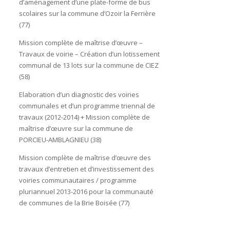
d’aménagement d’une plate-forme de bus
scolaires sur la commune d’Ozoir la Ferrière
(77)
Mission complète de maîtrise d’œuvre –
Travaux de voirie – Création d’un lotissement
communal de 13 lots sur la commune de CIEZ
(58)
Elaboration d’un diagnostic des voiries
communales et d’un programme triennal de
travaux (2012-2014) + Mission complète de
maîtrise d’œuvre sur la commune de
PORCIEU-AMBLAGNIEU (38)
Mission complète de maîtrise d’œuvre des
travaux d’entretien et d’investissement des
voiries communautaires / programme
pluriannuel 2013-2016 pour la communauté
de communes de la Brie Boisée (77)